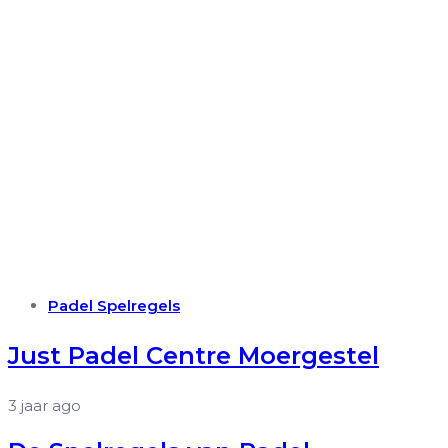
Tags
Padel Spelregels
Just Padel Centre Moergestel
3 jaar ago