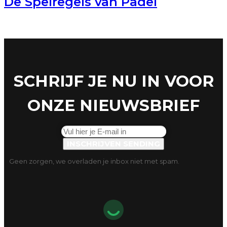
De Spelregels van Padel
SCHRIJF JE NU IN VOOR
ONZE NIEUWSBRIEF
INSCHRIJVEN
SENDING
Geen zorgen, we overladen je inbox niet met spam.