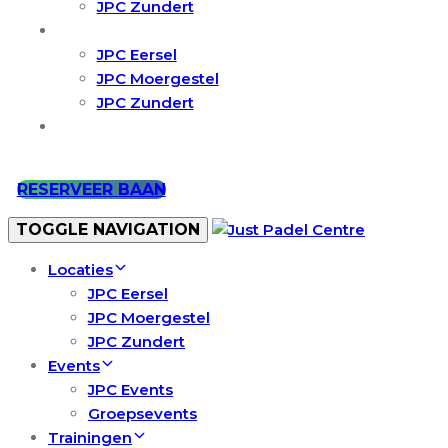
JPC Zundert
Contractbaan
JPC Eersel
JPC Moergestel
JPC Zundert
Word JPC All Star
Tel: 013 513 3451
RESERVEER BAAN
TOGGLE NAVIGATION
Locaties
JPC Eersel
JPC Moergestel
JPC Zundert
Events
JPC Events
Groepsevents
Trainingen