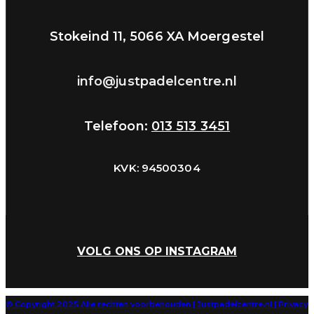
Stokeind 11, 5066 XA Moergestel​
info@justpadelcentre.nl
Telefoon:
013 513 3451
KVK: 94500304
VOLG ONS OP INSTAGRAM
© Copyright 2025 Alle rechten voorbehouden | Justpadelcentre.nl | Privacy